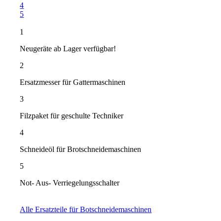
4
5
1
Neugeräte ab Lager verfügbar!
2
Ersatzmesser für Gattermaschinen
3
Filzpaket für geschulte Techniker
4
Schneideöl für Brotschneidemaschinen
5
Not- Aus- Verriegelungsschalter
Alle Ersatzteile für Botschneidemaschinen