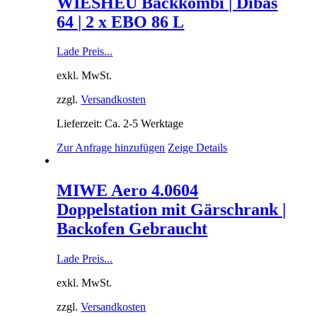
WIESHEU Backkombi | Dibas
64 | 2 x EBO 86 L
Lade Preis...
exkl. MwSt.
zzgl.
Versandkosten
Lieferzeit: Ca. 2-5 Werktage
Zur Anfrage hinzufügen
Zeige Details
MIWE Aero 4.0604
Doppelstation mit Gärschrank |
Backofen Gebraucht
Lade Preis...
exkl. MwSt.
zzgl.
Versandkosten