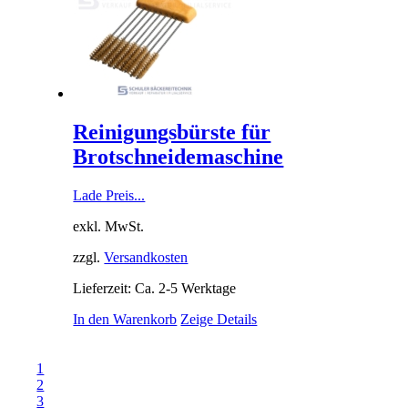
Reinigungsbürste für
Brotschneidemaschine
Lade Preis...
exkl. MwSt.
zzgl.
Versandkosten
Lieferzeit: Ca. 2-5 Werktage
In den Warenkorb
Zeige Details
1
2
3