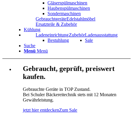
Gläserspülmaschinen
Haubenspülmaschinen
Sondermaschinen
Gebrauchtgeräte
Edelstahlmöbel
Ersatzteile & Zubehör
Kühlung
Ladeneinrichtung
Zubehör
Ladenausstattung
Bestuhlung
Sale
Suche
Menü
Menü
Gebraucht, geprüft, preiswert
kaufen.
Gebrauchte Geräte in TOP Zustand.
Bei Schuler Bäckereitechnik stets mit 12 Monaten
Gewährleistung.
jetzt hier entdecken
Zum Sale