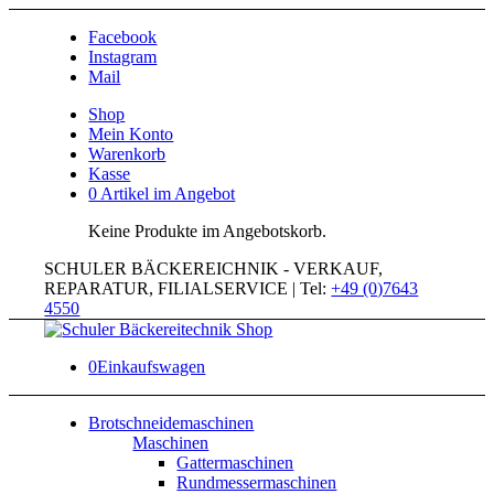
Facebook
Instagram
Mail
Shop
Mein Konto
Warenkorb
Kasse
0 Artikel im Angebot
Keine Produkte im Angebotskorb.
SCHULER BÄCKEREICHNIK - VERKAUF,
REPARATUR, FILIALSERVICE | Tel:
+49 (0)7643
4550
0
Einkaufswagen
Brotschneidemaschinen
Maschinen
Gattermaschinen
Rundmessermaschinen