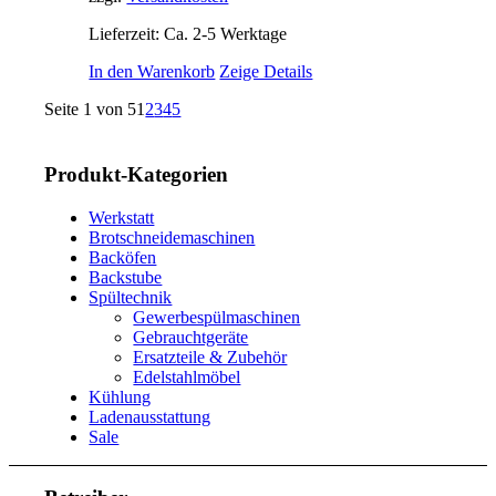
Lieferzeit: Ca. 2-5 Werktage
In den Warenkorb
Zeige Details
Seite 1 von 5
1
2
3
4
5
Produkt-Kategorien
Werkstatt
Brotschneidemaschinen
Backöfen
Backstube
Spültechnik
Gewerbespülmaschinen
Gebrauchtgeräte
Ersatzteile & Zubehör
Edelstahlmöbel
Kühlung
Ladenausstattung
Sale