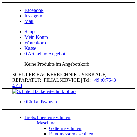
Facebook
Instagram
Mail
Shop
Mein Konto
Warenkorb
Kasse
0 Artikel im Angebot
Keine Produkte im Angebotskorb.
SCHULER BÄCKEREICHNIK - VERKAUF,
REPARATUR, FILIALSERVICE | Tel:
+49 (0)7643
4550
0
Einkaufswagen
Brotschneidemaschinen
Maschinen
Gattermaschinen
Rundmessermaschinen