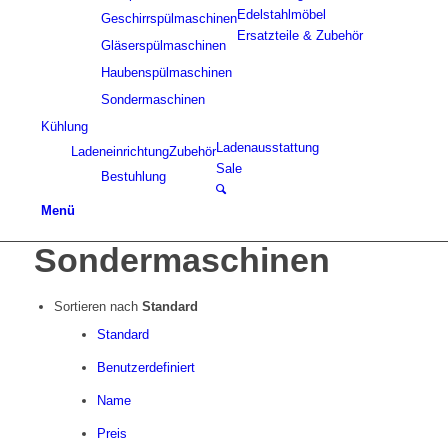
Edelstahlmöbel
Geschirrspülmaschinen
Ersatzteile & Zubehör
Gläserspülmaschinen
Haubenspülmaschinen
Sondermaschinen
Kühlung
Ladenausstattung
Ladeneinrichtung
Zubehör
Sale
Bestuhlung
Menü
Sondermaschinen
Sortieren nach
Standard
Standard
Benutzerdefiniert
Name
Preis