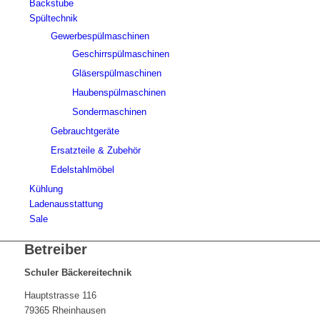
Backstube
Spültechnik
Gewerbespülmaschinen
Geschirrspülmaschinen
Gläserspülmaschinen
Haubenspülmaschinen
Sondermaschinen
Gebrauchtgeräte
Ersatzteile & Zubehör
Edelstahlmöbel
Kühlung
Ladenausstattung
Sale
Betreiber
Schuler Bäckereitechnik
Hauptstrasse 116
79365 Rheinhausen