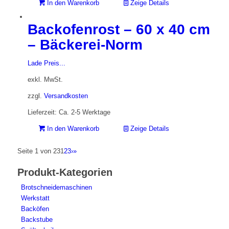
In den Warenkorb
Zeige Details
Backofenrost – 60 x 40 cm
– Bäckerei-Norm
Lade Preis...
exkl. MwSt.
zzgl.
Versandkosten
Lieferzeit: Ca. 2-5 Werktage
In den Warenkorb
Zeige Details
Seite 1 von 23
1
2
3
›
»
Produkt-Kategorien
Brotschneidemaschinen
Werkstatt
Backöfen
Backstube