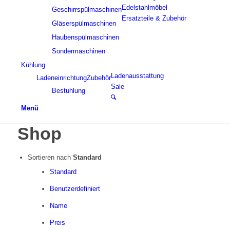
Edelstahlmöbel
Geschirrspülmaschinen
Ersatzteile & Zubehör
Gläserspülmaschinen
Haubenspülmaschinen
Sondermaschinen
Kühlung
Ladenausstattung
Ladeneinrichtung
Zubehör
Sale
Bestuhlung
Menü
Shop
Sortieren nach
Standard
Standard
Benutzerdefiniert
Name
Preis