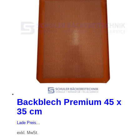
Backblech Premium 45 x
35 cm
Lade Preis...
exkl. MwSt.