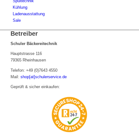
Spültechnik
Kühlung
Ladenausstattung
Sale
Betreiber
Schuler Bäckereitechnik
Hauptstrasse 116
79365 Rheinhausen
Telefon: +49 (0)7643 4550
Mail:
shop[at]schulerservice.de
Geprüft & sicher einkaufen: