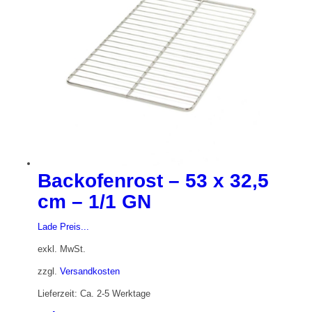
Backofenrost – 53 x 32,5
cm – 1/1 GN
Lade Preis...
exkl. MwSt.
zzgl.
Versandkosten
Lieferzeit: Ca. 2-5 Werktage