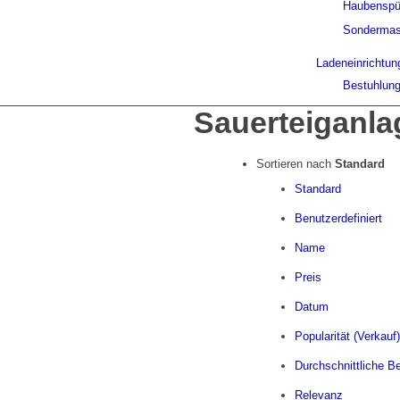
Haubenspü
Sondermas
Ladeneinrichtun
Bestuhlun
Sauerteiganla
Sortieren nach
Standard
Standard
Benutzerdefiniert
Name
Preis
Datum
Popularität (Verkauf)
Durchschnittliche B
Relevanz