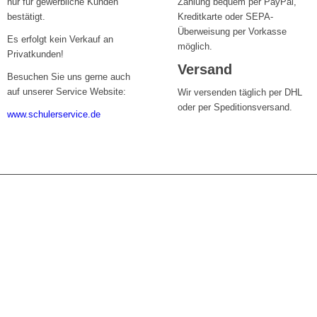
nur für gewerbliche Kunden
Zahlung bequem per PayPal,
bestätigt.
Kreditkarte oder SEPA-
Überweisung per Vorkasse
Es erfolgt kein Verkauf an
möglich.
Privatkunden!
Versand
Besuchen Sie uns gerne auch
auf unserer Service Website:
Wir versenden täglich per DHL
oder per Speditionsversand.
www.schulerservice.de