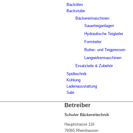
Backöfen
Backstube
Bäckereimaschinen
Sauerteiganlagen
Hydraulische Teigteiler
Formteiler
Butter- und Teigpressen
Langwirkermaschinen
Ersatzteile & Zubehör
Spültechnik
Kühlung
Ladenausstattung
Sale
Betreiber
Schuler Bäckereitechnik
Hauptstrasse 116
79365 Rheinhausen