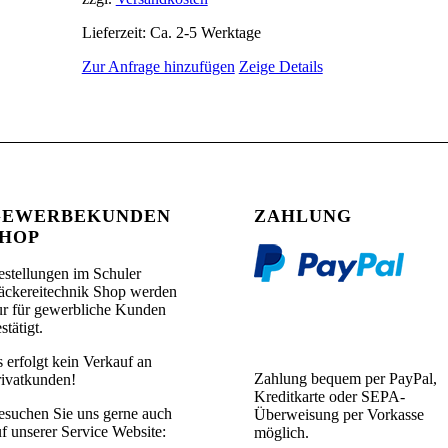
Lieferzeit: Ca. 2-5 Werktage
Zur Anfrage hinzufügen
Zeige Details
GEWERBEKUNDEN
ZAHLUNG
HOP
estellungen im Schuler
äckereitechnik Shop werden
ur für gewerbliche Kunden
stätigt.
 erfolgt kein Verkauf an
Zahlung bequem per PayPal,
rivatkunden!
Kreditkarte oder SEPA-
esuchen Sie uns gerne auch
Überweisung per Vorkasse
f unserer Service Website:
möglich.