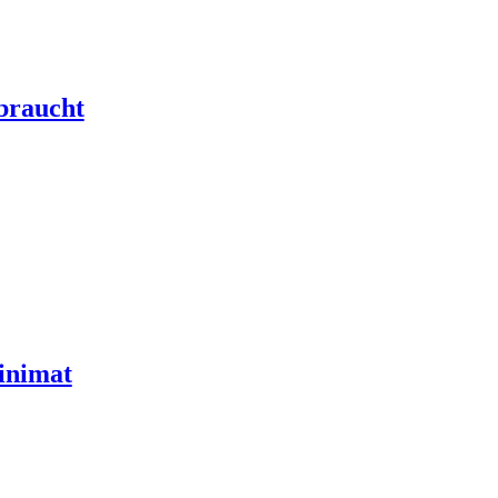
braucht
inimat