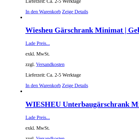
Lieferzeit: Ca. 2-5 Werktage
In den Warenkorb
Zeige Details
Wiesheu Gärschrank Minimat | Ge
Lade Preis...
exkl. MwSt.
zzgl.
Versandkosten
Lieferzeit: Ca. 2-5 Werktage
In den Warenkorb
Zeige Details
WIESHEU Unterbaugärschrank M
Lade Preis...
exkl. MwSt.
zzgl.
Versandkosten