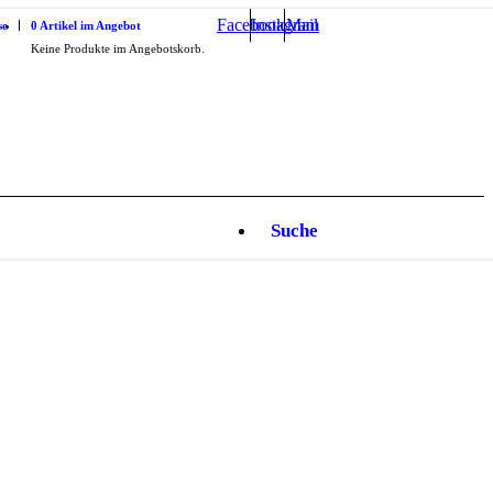
Facebook
Instagram
Mail
se
0 Artikel im Angebot
Keine Produkte im Angebotskorb.
Suche