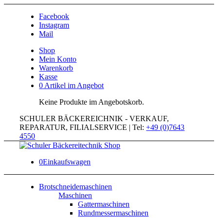
Facebook
Instagram
Mail
Shop
Mein Konto
Warenkorb
Kasse
0 Artikel im Angebot
Keine Produkte im Angebotskorb.
SCHULER BÄCKEREICHNIK - VERKAUF,
REPARATUR, FILIALSERVICE | Tel:
+49 (0)7643
4550
0
Einkaufswagen
Brotschneidemaschinen
Maschinen
Gattermaschinen
Rundmessermaschinen