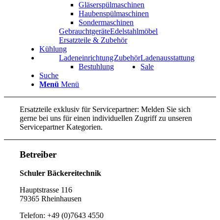
Gläserspülmaschinen
Haubenspülmaschinen
Sondermaschinen
Gebrauchtgeräte
Edelstahlmöbel
Ersatzteile & Zubehör
Kühlung
Ladeneinrichtung
Zubehör
Ladenausstattung
Bestuhlung
Sale
Suche
Menü
Menü
Ersatzteile exklusiv für Servicepartner: Melden Sie sich
gerne bei uns für einen individuellen Zugriff zu unseren
Servicepartner Kategorien.
Betreiber
Schuler Bäckereitechnik
Hauptstrasse 116
79365 Rheinhausen
Telefon: +49 (0)7643 4550