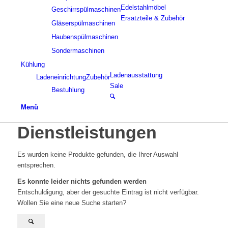
Edelstahlmöbel
Geschirrspülmaschinen
Ersatzteile & Zubehör
Gläserspülmaschinen
Haubenspülmaschinen
Sondermaschinen
Kühlung
Ladenausstattung
Ladeneinrichtung
Zubehör
Sale
Bestuhlung
Menü
Dienstleistungen
Es wurden keine Produkte gefunden, die Ihrer Auswahl
entsprechen.
Es konnte leider nichts gefunden werden
Entschuldigung, aber der gesuchte Eintrag ist nicht verfügbar.
Wollen Sie eine neue Suche starten?