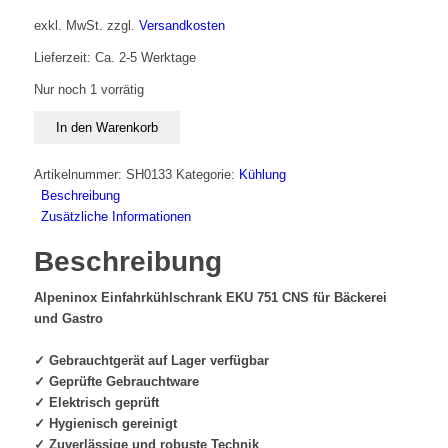
exkl. MwSt.
zzgl.
Versandkosten
Lieferzeit: Ca. 2-5 Werktage
Nur noch 1 vorrätig
Alpeninox
In den Warenkorb
Einfahrkühlschrank
EKU
Artikelnummer:
SH0133
Kategorie:
Kühlung
751
Beschreibung
CNS
Zusätzliche Informationen
Menge
Beschreibung
Alpeninox Einfahrkühlschrank EKU 751 CNS für Bäckerei
und Gastro
✓ Gebrauchtgerät auf Lager verfügbar
✓ Geprüfte Gebrauchtware
✓ Elektrisch geprüft
✓ Hygienisch gereinigt
✓ Zuverlässige und robuste Technik