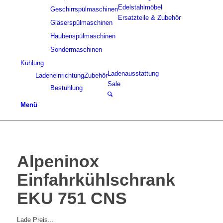
Edelstahlmöbel
Geschirrspülmaschinen
Ersatzteile & Zubehör
Gläserspülmaschinen
Haubenspülmaschinen
Sondermaschinen
Kühlung
Ladenausstattung
Ladeneinrichtung
Zubehör
Sale
Bestuhlung
Menü
Alpeninox
Einfahrkühlschrank
EKU 751 CNS
Lade Preis...