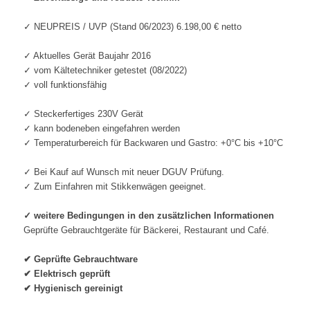
✓ NEUPREIS / UVP (Stand 06/2023) 6.198,00 € netto
✓ Aktuelles Gerät Baujahr 2016
✓ vom Kältetechniker getestet (08/2022)
✓ voll funktionsfähig
✓ Steckerfertiges 230V Gerät
✓ kann bodeneben eingefahren werden
✓ Temperaturbereich für Backwaren und Gastro: +0°C bis +10°C
✓ Bei Kauf auf Wunsch mit neuer DGUV Prüfung.
✓ Zum Einfahren mit Stikkenwägen geeignet.
✓ weitere Bedingungen in den zusätzlichen Informationen
Geprüfte Gebrauchtgeräte für Bäckerei, Restaurant und Café.
✔ Geprüfte Gebrauchtware
✔ Elektrisch geprüft
✔ Hygienisch gereinigt