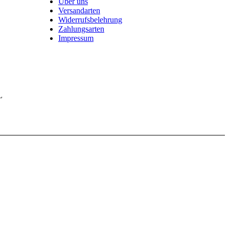
Über uns
Versandarten
Widerrufsbelehrung
Zahlungsarten
Impressum
L