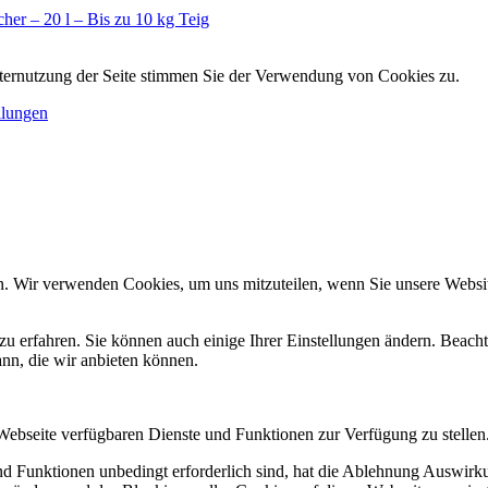
her – 20 l – Bis zu 10 kg Teig
iternutzung der Seite stimmen Sie der Verwendung von Cookies zu.
llungen
n. Wir verwenden Cookies, um uns mitzuteilen, wenn Sie unsere Website
zu erfahren. Sie können auch einige Ihrer Einstellungen ändern. Beac
ann, die wir anbieten können.
 Webseite verfügbaren Dienste und Funktionen zur Verfügung zu stellen
und Funktionen unbedingt erforderlich sind, hat die Ablehnung Auswir