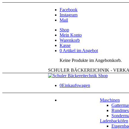
Facebook
Instagram
Mail
Shop
Mein Konto
Warenkorb
Kasse
0 Artikel im Angebot
Keine Produkte im Angebotskorb.
SCHULER BÄCKEREICHNIK - VERKAUF
0
Einkaufswagen
Maschinen
Gatterma
Rundmes
Sonderma
Ladenbacköfen
Etagenba