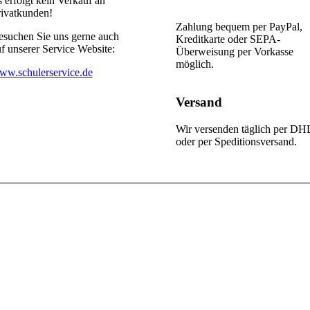
 erfolgt kein Verkauf an
rivatkunden!
Zahlung bequem per PayPal,
esuchen Sie uns gerne auch
Kreditkarte oder SEPA-
f unserer Service Website:
Überweisung per Vorkasse
möglich.
ww.schulerservice.de
Versand
Wir versenden täglich per DH
oder per Speditionsversand.