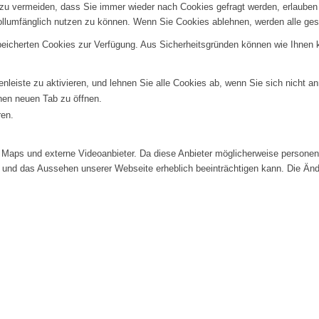
u vermeiden, dass Sie immer wieder nach Cookies gefragt werden, erlauben Si
ollumfänglich nutzen zu können. Wenn Sie Cookies ablehnen, werden alle ges
speicherten Cookies zur Verfügung. Aus Sicherheitsgründen können wie Ihnen
nleiste zu aktivieren, und lehnen Sie alle Cookies ab, wenn Sie sich nicht a
inen neuen Tab zu öffnen.
ren.
Maps und externe Videoanbieter. Da diese Anbieter möglicherweise personenb
tät und das Aussehen unserer Webseite erheblich beeinträchtigen kann. Die 