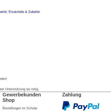
behör
,
Ersatzteile & Zubehör
nden!
er Unterstützung wo nötig.
Gewerbekunden
Zahlung
Shop
Bestellungen im Schuler