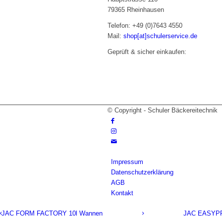
79365 Rheinhausen
Telefon: +49 (0)7643 4550
Mail:
shop[at]schulerservice.de
Geprüft & sicher einkaufen:
© Copyright - Schuler Bäckereitechnik
Impressum
Datenschutzerklärung
AGB
Kontakt
JAC FORM FACTORY 10l Wannen
JAC EASYPRE