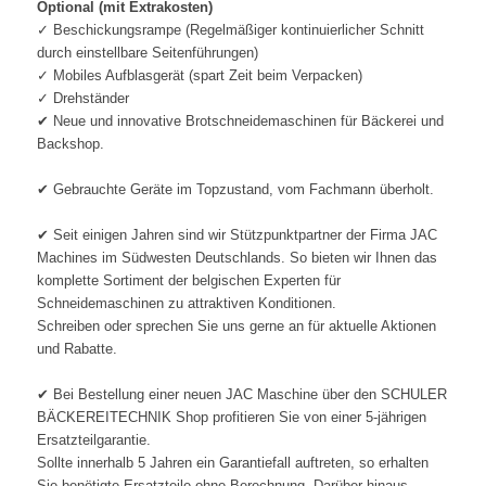
Optional (mit Extrakosten)
✓ Beschickungsrampe (Regelmäßiger kontinuierlicher Schnitt
durch einstellbare Seitenführungen)
✓ Mobiles Aufblasgerät (spart Zeit beim Verpacken)
✓ Drehständer
✔ Neue und innovative Brotschneidemaschinen für Bäckerei und
Backshop.
✔ Gebrauchte Geräte im Topzustand, vom Fachmann überholt.
✔ Seit einigen Jahren sind wir Stützpunktpartner der Firma JAC
Machines im Südwesten Deutschlands. So bieten wir Ihnen das
komplette Sortiment der belgischen Experten für
Schneidemaschinen zu attraktiven Konditionen.
Schreiben oder sprechen Sie uns gerne an für aktuelle Aktionen
und Rabatte.
✔ Bei Bestellung einer neuen JAC Maschine über den SCHULER
BÄCKEREITECHNIK Shop profitieren Sie von einer 5-jährigen
Ersatzteilgarantie.
Sollte innerhalb 5 Jahren ein Garantiefall auftreten, so erhalten
Sie benötigte Ersatzteile ohne Berechnung. Darüber hinaus