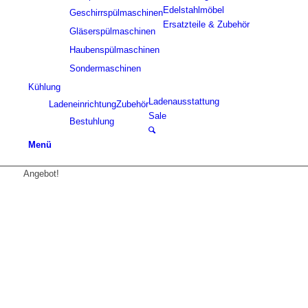
Edelstahlmöbel
Geschirrspülmaschinen
Ersatzteile & Zubehör
Gläserspülmaschinen
Haubenspülmaschinen
Sondermaschinen
Kühlung
Ladenausstattung
Ladeneinrichtung
Zubehör
Sale
Bestuhlung
Menü
Angebot!