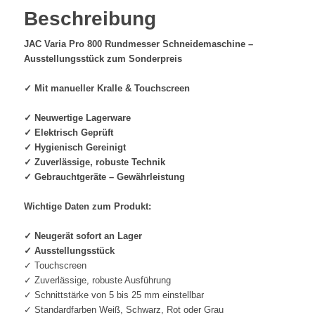
zum
Beschreibung
Sonderpreis
Menge
JAC Varia Pro 800 Rundmesser Schneidemaschine –
Ausstellungsstück zum Sonderpreis
✓ Mit manueller Kralle & Touchscreen
✓ Neuwertige Lagerware
✓ Elektrisch Geprüft
✓ Hygienisch Gereinigt
✓ Zuverlässige, robuste Technik
✓ Gebrauchtgeräte – Gewährleistung
Wichtige Daten zum Produkt:
✓ Neugerät sofort an Lager
✓ Ausstellungsstück
✓ Touchscreen
✓ Zuverlässige, robuste Ausführung
✓ Schnittstärke von 5 bis 25 mm einstellbar
✓ Standardfarben Weiß, Schwarz, Rot oder Grau