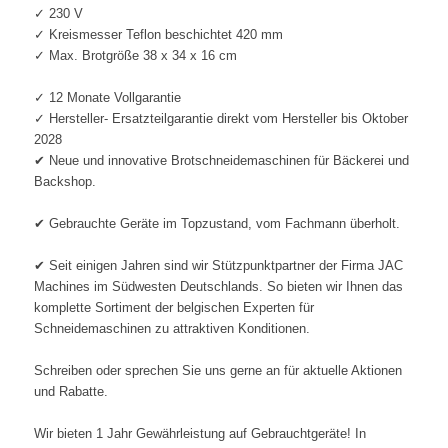
✓ 230 V
✓ Kreismesser Teflon beschichtet 420 mm
✓ Max. Brotgröße 38 x 34 x 16 cm
✓ 12 Monate Vollgarantie
✓ Hersteller- Ersatzteilgarantie direkt vom Hersteller bis Oktober
2028
✔ Neue und innovative Brotschneidemaschinen für Bäckerei und
Backshop.
✔ Gebrauchte Geräte im Topzustand, vom Fachmann überholt.
✔ Seit einigen Jahren sind wir Stützpunktpartner der Firma JAC
Machines im Südwesten Deutschlands. So bieten wir Ihnen das
komplette Sortiment der belgischen Experten für
Schneidemaschinen zu attraktiven Konditionen.
Schreiben oder sprechen Sie uns gerne an für aktuelle Aktionen
und Rabatte.
Wir bieten 1 Jahr Gewährleistung auf Gebrauchtgeräte! In