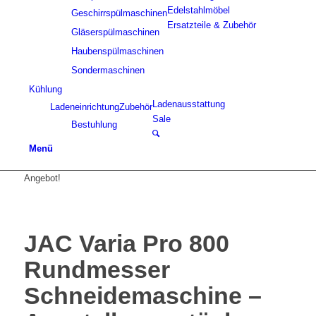
Edelstahlmöbel
Geschirrspülmaschinen
Ersatzteile & Zubehör
Gläserspülmaschinen
Haubenspülmaschinen
Sondermaschinen
Kühlung
Ladenausstattung
Ladeneinrichtung
Zubehör
Sale
Bestuhlung
Menü
Angebot!
JAC Varia Pro 800
Rundmesser
Schneidemaschine –