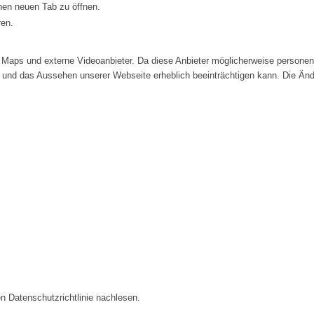
inen neuen Tab zu öffnen.
ren.
Maps und externe Videoanbieter. Da diese Anbieter möglicherweise personenb
tät und das Aussehen unserer Webseite erheblich beeinträchtigen kann. Die 
n Datenschutzrichtlinie nachlesen.