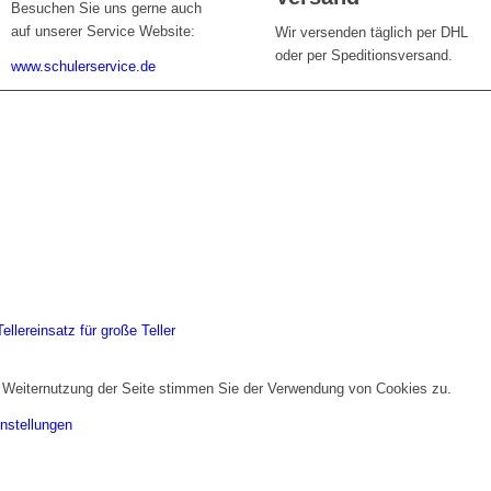
Besuchen Sie uns gerne auch
auf unserer Service Website:
Wir versenden täglich per DHL
oder per Speditionsversand.
www.schulerservice.de
llereinsatz für große Teller
r Weiternutzung der Seite stimmen Sie der Verwendung von Cookies zu.
nstellungen