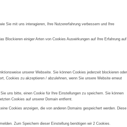
e Sie mit uns interagieren, Ihre Nutzererfahrung verbessern und Ihre
das Blockieren einiger Arten von Cookies Auswirkungen auf Ihre Erfahrung auf
unktionsweise unserer Webseite. Sie können Cookies jederzeit blockieren oder
ert, Cookies zu akzeptieren / abzulehnen, wenn Sie unsere Website erneut
e uns bitte, einen Cookie für Ihre Einstellungen zu speichern. Sie können
etzten Cookies auf unserer Domain entfernt.
 keine Cookies anzeigen, die von anderen Domains gespeichert werden. Diese
nmelden. Zum Speichern dieser Einstellung benötigen wir 2 Cookies.