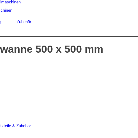
lmaschinen
chinen
g
Zubehör
g
wanne 500 x 500 mm
tzteile & Zubehör