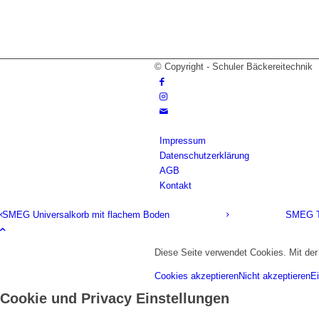
© Copyright - Schuler Bäckereitechnik
Impressum
Datenschutzerklärung
AGB
Kontakt
SMEG Universalkorb mit flachem Boden
SMEG Te
Diese Seite verwendet Cookies. Mit de
Cookies akzeptieren
Nicht akzeptieren
Ei
Cookie und Privacy Einstellungen