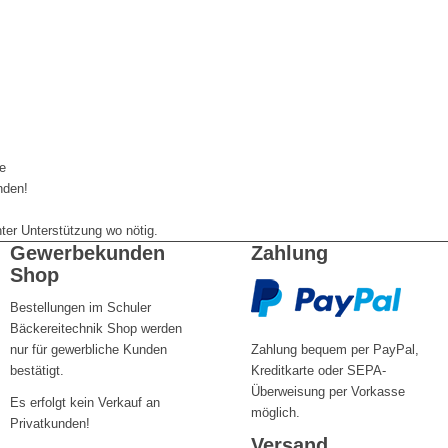
e
nden!
er Unterstützung wo nötig.
Gewerbekunden
Zahlung
Shop
Bestellungen im Schuler
Bäckereitechnik Shop werden
nur für gewerbliche Kunden
Zahlung bequem per PayPal,
bestätigt.
Kreditkarte oder SEPA-
Überweisung per Vorkasse
Es erfolgt kein Verkauf an
möglich.
Privatkunden!
Versand