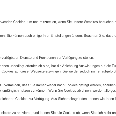
erwenden Cookies, um uns mitzuteilen, wenn Sie unsere Websites besuchen, wi
ren. Sie können auch einige Ihrer Einstellungen ändern. Beachten Sie, dass 
e verfügbaren Dienste und Funktionen zur Verfügung zu stellen.
ionen unbedingt erforderlich sind, hat die Ablehnung Auswirkungen auf die F
er Cookies auf dieser Webseite erzwingen. Sie werden jedoch immer aufgeford
u vermeiden, dass Sie immer wieder nach Cookies gefragt werden, erlauben Si
ollumfänglich nutzen zu können. Wenn Sie Cookies ablehnen, werden alle ges
speicherten Cookies zur Verfügung. Aus Sicherheitsgründen können wie Ihnen
nleiste zu aktivieren, und lehnen Sie alle Cookies ab, wenn Sie sich nicht a