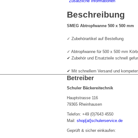
Zusätzliche Informationen
Beschreibung
SMEG Abtropfwanne 500 x 500 mm
✓ Zubehörartikel auf Bestellung
✓ Abtropfwanne für 500 x 500 mm Körb
✔ Zubehör und Ersatzteile schnell gefu
✔ Mit schnellem Versand und kompetent
Betreiber
Schuler Bäckereitechnik
Hauptstrasse 116
79365 Rheinhausen
Telefon: +49 (0)7643 4550
Mail:
shop[at]schulerservice.de
Geprüft & sicher einkaufen: