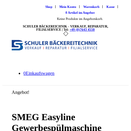
Shop
Mein Konto
Warenkorb
Kasse
0 Artikel im Angebot
Keine Produkte im Angebotskorb.
SCHULER BÄCKEREICHNIK - VERKAUF, REPARATUR,
FILIALSERVICE | Tel:
+49 (0)7643 4550
0
Einkaufswagen
Angebot!
SMEG Easyline
Gewerbespülmaschine