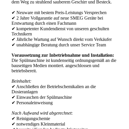
dem Weg zu strahlend sauberem Geschirr und Besteck.
✔ Neuware mit bestem Preis-Leistungs Versprechen
✔ 2 Jahre Vollgarantie auf neue SMEG Geräte bei
Erstwartung durch einen Fachmann
✔ kompetenter Kundendienst von unseren geschulten
Technikern
✔ Jährliche Wartung auf Wunsch direkt vom Verkäufer
✔ unabhängige Beratung durch unser Service Team
Voraussetzung zur Inbetriebnahme und Installation:
Die Spülmaschine ist kundenseitig ordnungsgemäß an die
bauseitigen Medien montiert. angeschlossen und
betriebsbereit.
Beinhaltet:
✔ Anschließen der Betriebschemikalien an die
Dosieranlagen
✔ Einwaschen der Spülmaschine
✔ Personaleinweisung
Nach Aufwand wird abgerechnet
:
✔ Reinigungschemie
✔ notwendiges Kleinmaterial