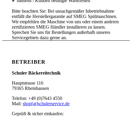
✔ bauseits / Kunden bedingte Wartezeiten
Bitte beachten Sie: Bei unsachgemäßer Inbetriebnahme
entfällt die Herstellergarantie auf SMEG Spülmaschinen.
Wir empfehlen die Maschine von uns oder einem anderen
zertifizierten SMEG Händler installieren zu lassen.
Sprechen Sie uns für Bestellungen außerhalb unseres
Servicegebiets dazu gerne an.
BETREIBER
Schuler Bäckereitechnik
Hauptstrasse 116
79365 Rheinhausen
Telefon: +49 (0)7643 4550
Mail:
shop[at]schulerservice.de
Geprüft & sicher einkaufen: