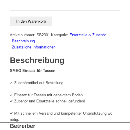
SMEG
Einsatz
für
Tassen
In den Warenkorb
Menge
Artikelnummer:
SB2301
Kategorie:
Ersatzteile & Zubehör
Beschreibung
Zusätzliche Informationen
Beschreibung
SMEG Einsatz für Tassen
✓ Zubehörartikel auf Bestellung
✓ Einsatz für Tassen mit geneigtem Boden
✔ Zubehör und Ersatzteile schnell gefunden!
✔ Mit schnellem Versand und kompetenter Unterstützung wo
nötig.
Betreiber