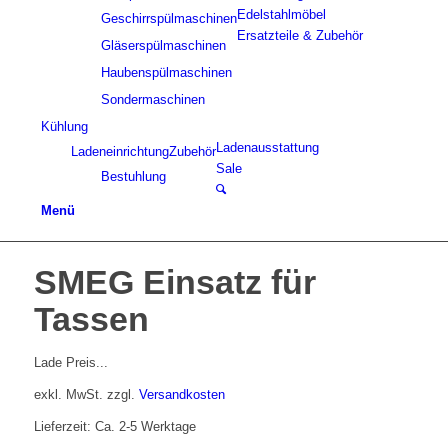
Edelstahlmöbel
Geschirrspülmaschinen
Ersatzteile & Zubehör
Gläserspülmaschinen
Haubenspülmaschinen
Sondermaschinen
Kühlung
Ladenausstattung
Ladeneinrichtung
Zubehör
Sale
Bestuhlung
Menü
SMEG Einsatz für
Tassen
Lade Preis...
exkl. MwSt.
zzgl.
Versandkosten
Lieferzeit: Ca. 2-5 Werktage