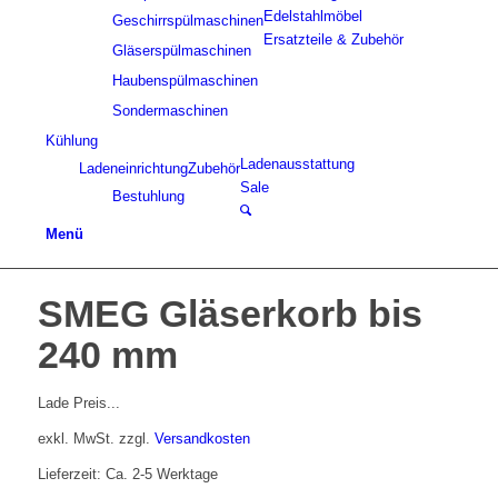
Edelstahlmöbel
Geschirrspülmaschinen
Ersatzteile & Zubehör
Gläserspülmaschinen
Haubenspülmaschinen
Sondermaschinen
Kühlung
Ladenausstattung
Ladeneinrichtung
Zubehör
Sale
Bestuhlung
Menü
SMEG Gläserkorb bis
240 mm
Lade Preis...
exkl. MwSt.
zzgl.
Versandkosten
Lieferzeit: Ca. 2-5 Werktage