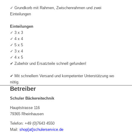
✓ Grundkorb mit Rahmen, Zwischenrahmen und zwei
Einteilungen
Einteilungen
✓ 3 x 3
✓ 4 x 4
✓ 5 x 5
✓ 3 x 4
✓ 4 x 5
✔ Zubehör und Ersatzteile schnell gefunden!
✔ Mit schnellem Versand und kompetenter Unterstützung wo
nötig.
Betreiber
Schuler Bäckereitechnik
Hauptstrasse 116
79365 Rheinhausen
Telefon: +49 (0)7643 4550
Mail:
shop[at]schulerservice.de