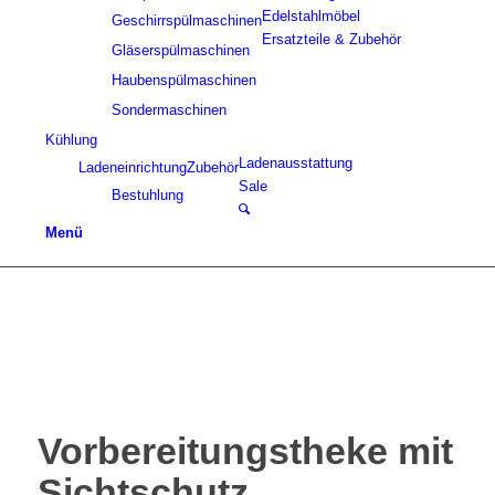
Edelstahlmöbel
Geschirrspülmaschinen
Ersatzteile & Zubehör
Gläserspülmaschinen
Haubenspülmaschinen
Sondermaschinen
Kühlung
Ladenausstattung
Ladeneinrichtung
Zubehör
Sale
Bestuhlung
Menü
Vorbereitungstheke mit
Sichtschutz