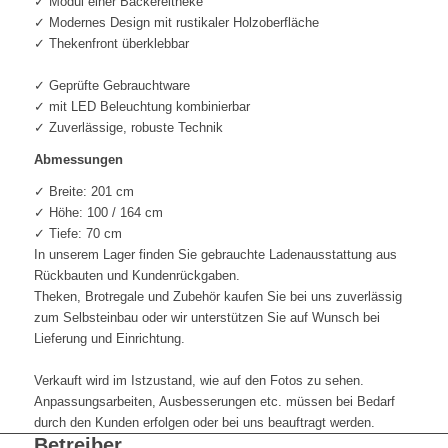
✓ Modul einer Bäckereitheke
✓ Modernes Design mit rustikaler Holzoberfläche
✓ Thekenfront überklebbar
✓ Geprüfte Gebrauchtware
✓ mit LED Beleuchtung kombinierbar
✓ Zuverlässige, robuste Technik
Abmessungen
✓ Breite: 201 cm
✓ Höhe: 100 / 164 cm
✓ Tiefe: 70 cm
In unserem Lager finden Sie gebrauchte Ladenausstattung aus
Rückbauten und Kundenrückgaben.
Theken, Brotregale und Zubehör kaufen Sie bei uns zuverlässig
zum Selbsteinbau oder wir unterstützen Sie auf Wunsch bei
Lieferung und Einrichtung.
Verkauft wird im Istzustand, wie auf den Fotos zu sehen.
Anpassungsarbeiten, Ausbesserungen etc. müssen bei Bedarf
durch den Kunden erfolgen oder bei uns beauftragt werden.
Betreiber