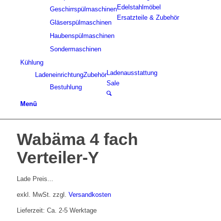
Edelstahlmöbel
Geschirrspülmaschinen
Ersatzteile & Zubehör
Gläserspülmaschinen
Haubenspülmaschinen
Sondermaschinen
Kühlung
Ladenausstattung
Ladeneinrichtung
Zubehör
Sale
Bestuhlung
Menü
Wabäma 4 fach
Verteiler-Y
Lade Preis...
exkl. MwSt.
zzgl.
Versandkosten
Lieferzeit: Ca. 2-5 Werktage