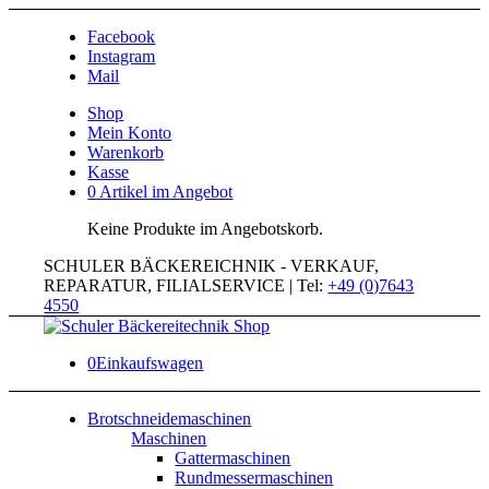
Facebook
Instagram
Mail
Shop
Mein Konto
Warenkorb
Kasse
0 Artikel im Angebot
Keine Produkte im Angebotskorb.
SCHULER BÄCKEREICHNIK - VERKAUF,
REPARATUR, FILIALSERVICE | Tel:
+49 (0)7643
4550
0
Einkaufswagen
Brotschneidemaschinen
Maschinen
Gattermaschinen
Rundmessermaschinen