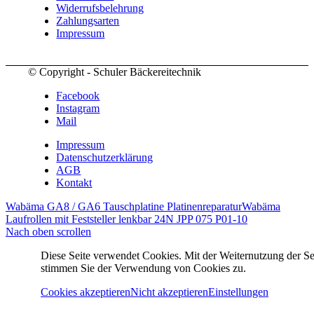
Widerrufsbelehrung
Zahlungsarten
Impressum
© Copyright - Schuler Bäckereitechnik
Facebook
Instagram
Mail
Impressum
Datenschutzerklärung
AGB
Kontakt
Wabäma GA8 / GA6 Tauschplatine Platinenreparatur
Wabäma
Laufrollen mit Feststeller lenkbar 24N JPP 075 P01-10
Nach oben scrollen
Diese Seite verwendet Cookies. Mit der Weiternutzung der Se
stimmen Sie der Verwendung von Cookies zu.
Cookies akzeptieren
Nicht akzeptieren
Einstellungen