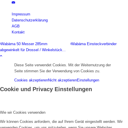
Impressum
Datenschutzerklärung
AGB
Kontakt
Wabäma 50 Messer 285mm
Wabäma Einsteckverbinder
abgewinkelt für Drossel / Winkelstück...
Diese Seite verwendet Cookies. Mit der Weiternutzung der
Seite stimmen Sie der Verwendung von Cookies zu.
Cookies akzeptieren
Nicht akzeptieren
Einstellungen
Cookie und Privacy Einstellungen
Wie wir Cookies verwenden
Wir können Cookies anfordern, die auf Ihrem Gerät eingestellt werden. Wir
verwenden Cookies, um uns mitzuteilen, wenn Sie unsere Websites