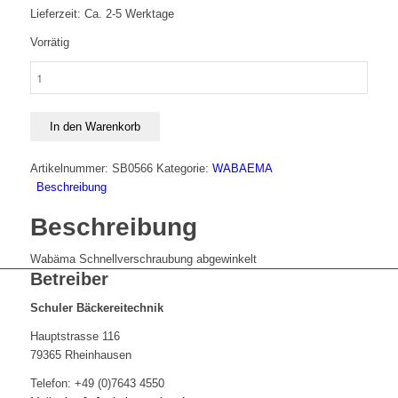
Lieferzeit: Ca. 2-5 Werktage
Vorrätig
Wabäma
Schnellverschraubung
abgewinkelt
Menge
In den Warenkorb
Artikelnummer:
SB0566
Kategorie:
WABAEMA
Beschreibung
Beschreibung
Wabäma Schnellverschraubung abgewinkelt
Betreiber
Schuler Bäckereitechnik
Hauptstrasse 116
79365 Rheinhausen
Telefon: +49 (0)7643 4550