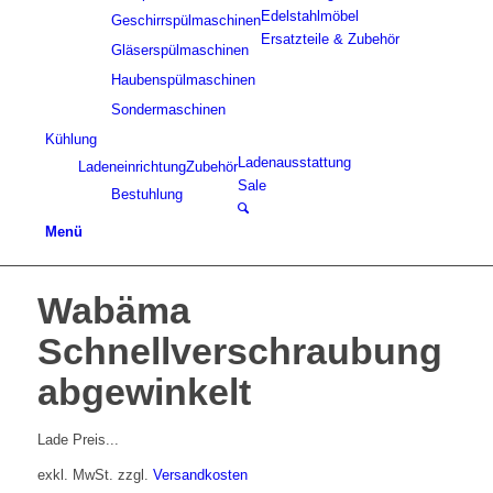
Edelstahlmöbel
Geschirrspülmaschinen
Ersatzteile & Zubehör
Gläserspülmaschinen
Haubenspülmaschinen
Sondermaschinen
Kühlung
Ladenausstattung
Ladeneinrichtung
Zubehör
Sale
Bestuhlung
Menü
Wabäma
Schnellverschraubung
abgewinkelt
Lade Preis...
exkl. MwSt.
zzgl.
Versandkosten