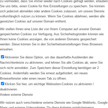
zu vermeiden, dass Sie immer wieder nach Cookies gefragt werden, erlauben
Sie uns bitte, einen Cookie für Ihre Einstellungen zu speichern. Sie können
sich jederzeit abmelden oder andere Cookies zulassen, um unsere Dienste
vollumfänglich nutzen zu können. Wenn Sie Cookies ablehnen, werden alle
gesetzten Cookies auf unserer Domain entfernt.
Wir stellen Ihnen eine Liste der von Ihrem Computer auf unserer Domain
gespeicherten Cookies zur Verfügung. Aus Sicherheitsgründen können wie
Ihnen keine Cookies anzeigen, die von anderen Domains gespeichert
werden. Diese können Sie in den Sicherheitseinstellungen Ihres Browsers
einsehen.
Aktivieren Sie diese Option, um das dauerhafte Ausblenden der
Nachrichtenleiste zu aktivieren, und lehnen Sie alle Cookies ab, wenn Sie
sich nicht anmelden. Zum Speichern dieser Einstellung benötigen wir 2
Cookies. Andernfalls werden Sie erneut aufgefordert, ein neues
Browserfenster oder einen neuen Tab zu öffnen.
Klicken Sie hier, um wichtige Webseiten-Cookies zu aktivieren /
deaktivieren.
Andere externe Dienste
Wir nutzen auch verschiedene externe Dienste wie Google Webfonts, Google
Maps und externe Videoanbieter. Da diese Anbieter möglicherweise