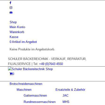
Shop
Mein Konto
Warenkorb
Kasse
0 Artikel im Angebot
Keine Produkte im Angebotskorb.
SCHULER BÄCKEREICHNIK - VERKAUF, REPARATUR,
FILIALSERVICE | Tel:
+49 (0)7643 4550
0
Brotschneidemaschinen
Maschinen
Ersatzteile & Zubehör
Gattermaschinen
JAC
Rundmessermaschinen
MHS