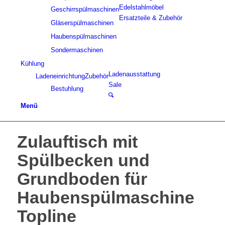
Edelstahlmöbel
Geschirrspülmaschinen
Ersatzteile & Zubehör
Gläserspülmaschinen
Haubenspülmaschinen
Sondermaschinen
Kühlung
Ladenausstattung
Ladeneinrichtung
Zubehör
Sale
Bestuhlung
Menü
Zulauftisch mit
Spülbecken und
Grundboden für
Haubenspülmaschine
Topline