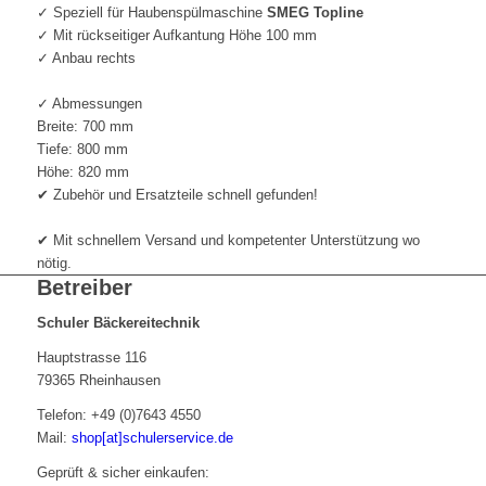
✓ Speziell für Haubenspülmaschine
SMEG Topline
✓ Mit rückseitiger Aufkantung Höhe 100 mm
✓ Anbau rechts
✓ Abmessungen
Breite: 700 mm
Tiefe: 800 mm
Höhe: 820 mm
✔ Zubehör und Ersatzteile schnell gefunden!
✔ Mit schnellem Versand und kompetenter Unterstützung wo
nötig.
Betreiber
Schuler Bäckereitechnik
Hauptstrasse 116
79365 Rheinhausen
Telefon: +49 (0)7643 4550
Mail:
shop[at]schulerservice.de
Geprüft & sicher einkaufen: