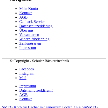
Mein Konto
Kontakt
AGB
Callback Service
Datenschutzerklärung
Über uns
Versandarten
Widerrufsbelehrung
Zahlungsarten
Impressum
© Copyright - Schuler Bäckereitechnik
Facebook
Instagram
Mail
Impressum
Datenschutzerklärung
AGB
Kontakt
SMEG Korb für Becher mit geneigtem Boden 3 Reihen
SMEG