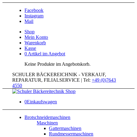
Facebook
Instagram
Mail
Shop
Mein Konto
Warenkorb
Kasse
0 Artikel im Angebot
Keine Produkte im Angebotskorb.
SCHULER BÄCKEREICHNIK - VERKAUF,
REPARATUR, FILIALSERVICE | Tel:
+49 (0)7643
4550
0
Einkaufswagen
Brotschneidemaschinen
Maschinen
Gattermaschinen
Rundmessermaschinen