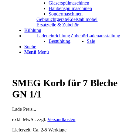
Gläserspülmaschinen
Haubenspülmaschinen
Sondermaschinen
Gebrauchtgeräte
Edelstahlmöbel
Ersatzteile & Zubehör
Kühlung
Ladeneinrichtung
Zubehör
Ladenausstattung
Bestuhlung
Sale
Suche
Menü
Menü
SMEG Korb für 7 Bleche
GN 1/1
Lade Preis...
exkl. MwSt.
zzgl.
Versandkosten
Lieferzeit: Ca. 2-5 Werktage