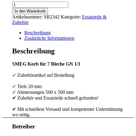
SMEG
Korb
In den Warenkorb
für
Artikelnummer:
SB2342
Kategorie:
Ersatzteile &
7
Zubehör
Bleche
GN
Beschreibung
1/1
Zusätzliche Informationen
Menge
Beschreibung
SMEG Korb für 7 Bleche GN 1/1
✓ Zubehörartikel auf Bestellung
✓ Tiefe 20 mm
✓ Abmessungen 500 x 500 mm
✔ Zubehör und Ersatzteile schnell gefunden!
✔ Mit schnellem Versand und kompetenter Unterstützung
wo nötig.
Betreiber