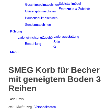
Edelstahlmöbel
Geschirrspülmaschinen
Ersatzteile & Zubehör
Gläserspülmaschinen
Haubenspülmaschinen
Sondermaschinen
Kühlung
Ladenausstattung
Ladeneinrichtung
Zubehör
Sale
Bestuhlung
Menü
SMEG Korb für Becher
mit geneigtem Boden 3
Reihen
Lade Preis...
exkl. MwSt.
zzgl.
Versandkosten